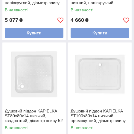
напівкруглий, діаметр зливу
низький, напівкруглий,
52 мм Lidz
діаметр зливу 52 мм
В наявності
В наявності
5 077
4 660
₴
₴
Купити
Купити
Душовий піддон KAPIELKA
Душовий піддон KAPIELKA
ST80x80х14 низький,
ST100x80х14 низький,
квадратний, діаметр зливу 52
прямокутний, діаметр зливу
мм Lidz
52 мм Lidz
В наявності
В наявності