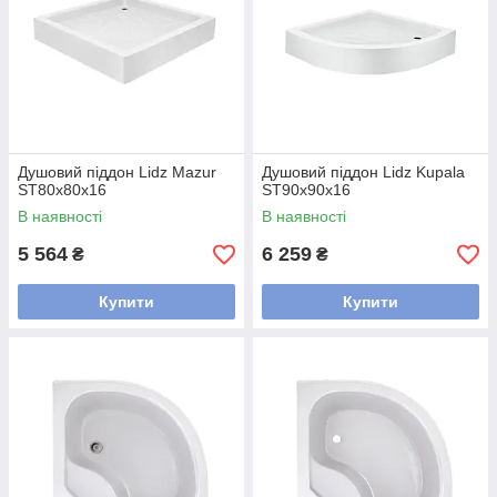
Душовий піддон Lidz Mazur
Душовий піддон Lidz Kupala
ST80x80x16
ST90x90x16
В наявності
В наявності
5 564
6 259
₴
₴
Купити
Купити