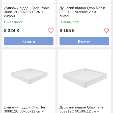
Душовий піддон Qtap Robin
Душовий піддон Qtap Robin
308812C 80x80x12 см +
309912C 90x90x12 см +
сифон
сифон
В наявності
В наявності
8 324
9 155
₴
₴
Купити
Купити
Душовий піддон Qtap Tern
Душовий піддон Qtap Tern
308812C 80x80x12 см +
309912C 90x90x12 см +