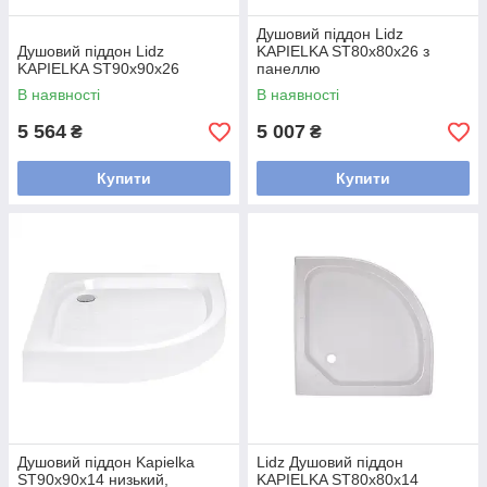
Душовий піддон Lidz
Душовий піддон Lidz
KAPIELKA ST80x80x26 з
KAPIELKA ST90x90x26
панеллю
В наявності
В наявності
5 564
5 007
₴
₴
Купити
Купити
Душовий піддон Kapielka
Lidz Душовий піддон
ST90x90x14 низький,
KAPIELKA ST80x80x14