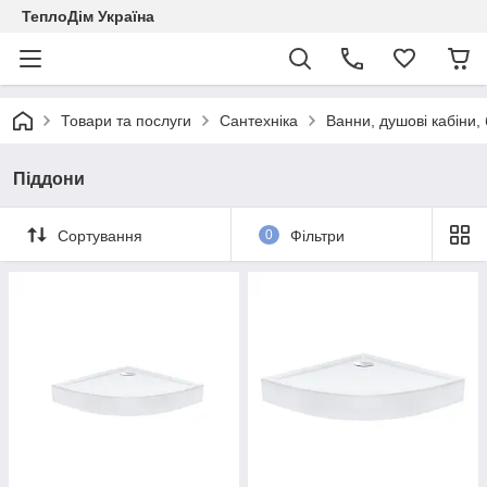
ТеплоДім Україна
Товари та послуги
Сантехніка
Ванни, душові кабіни,
Піддони
Сортування
0
Фільтри