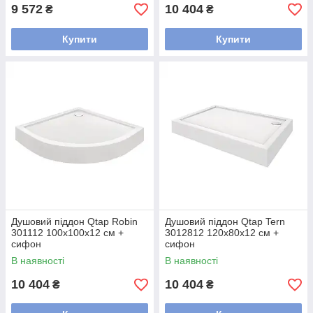
9 572
10 404
₴
₴
Купити
Купити
Душовий піддон Qtap Robin
Душовий піддон Qtap Tern
301112 100x100x12 см +
3012812 120x80x12 см +
сифон
сифон
В наявності
В наявності
10 404
10 404
₴
₴