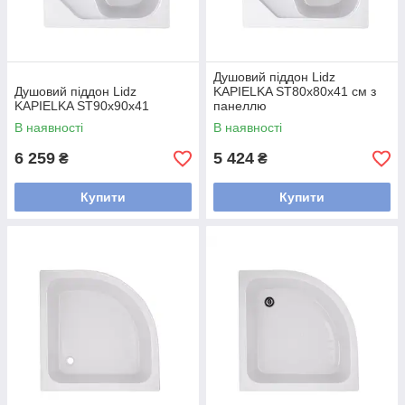
Душовий піддон Lidz
Душовий піддон Lidz
KAPIELKA ST80x80x41 см з
KAPIELKA ST90x90x41
панеллю
В наявності
В наявності
6 259
5 424
₴
₴
Купити
Купити