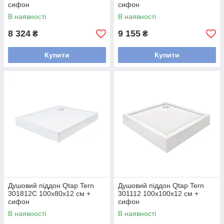
сифон
сифон
В наявності
В наявності
8 324
9 155
₴
₴
Купити
Купити
Душовий піддон Qtap Tern
Душовий піддон Qtap Tern
301812C 100x80x12 см +
301112 100x100x12 см +
сифон
сифон
В наявності
В наявності