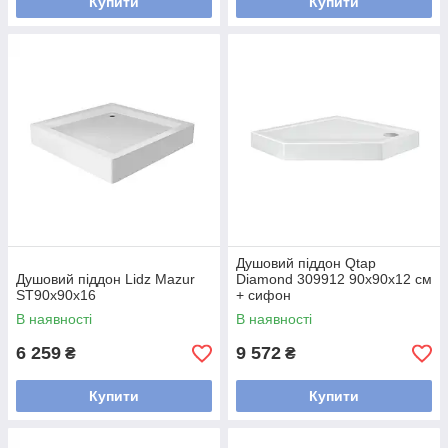
Купити
Купити
Душовий піддон Qtap
Душовий піддон Lidz Mazur
Diamond 309912 90x90x12 см
ST90x90x16
+ сифон
В наявності
В наявності
6 259
9 572
₴
₴
Купити
Купити