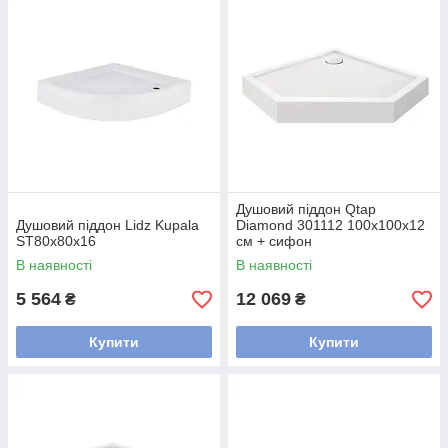
Душовий піддон Qtap
Душовий піддон Lidz Kupala
Diamond 301112 100x100x12
ST80x80x16
см + сифон
В наявності
В наявності
5 564
12 069
₴
₴
Купити
Купити