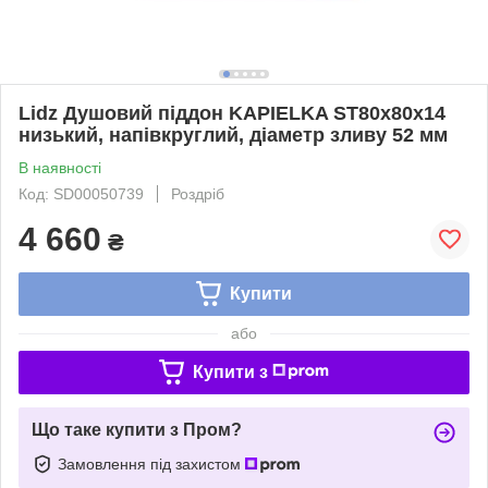
Lidz Душовий піддон KAPIELKA ST80x80x14
низький, напівкруглий, діаметр зливу 52 мм
В наявності
Код: SD00050739
Роздріб
4 660
₴
Купити
або
Купити з
Що таке купити з Пром?
Замовлення під захистом