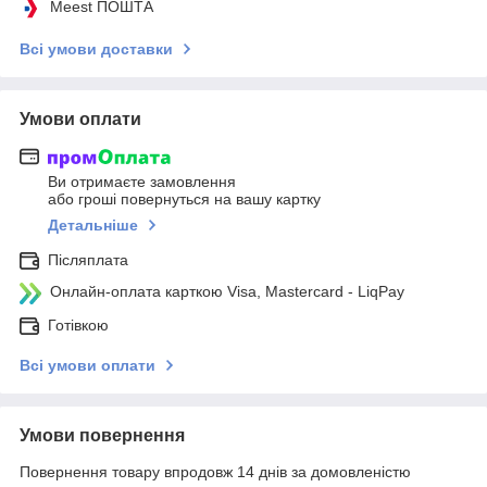
Meest ПОШТА
Всі умови доставки
Умови оплати
Ви отримаєте замовлення
або гроші повернуться на вашу картку
Детальніше
Післяплата
Онлайн-оплата карткою Visa, Mastercard - LiqPay
Готівкою
Всі умови оплати
Умови повернення
Повернення товару впродовж 14 днів за домовленістю