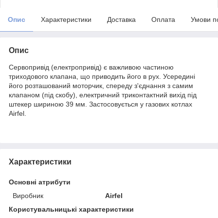
Опис
Характеристики
Доставка
Оплата
Умови п
Опис
Сервопривід (електропривід) є важливою частиною
триходового клапана, що приводить його в рух. Усередині
його розташований моторчик, спереду з'єднання з самим
клапаном (під скобу), електричний триконтактний вихід під
штекер шириною 39 мм. Застосовується у газових котлах
Airfel.
Характеристики
Основні атрибути
Виробник
Airfel
Користувальницькі характеристики