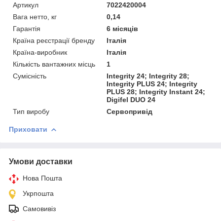
Артикул
7022420004
Вага нетто, кг
0,14
Гарантія
6 місяців
Країна реєстрації бренду
Італія
Країна-виробник
Італія
Кількість вантажних місць
1
Сумісність
Integrity 24; Integrity 28;
Integrity PLUS 24; Integrity
PLUS 28; Integrity Instant 24;
Digifel DUO 24
Тип виробу
Сервопривід
Приховати
Умови доставки
Нова Пошта
Укрпошта
Самовивіз