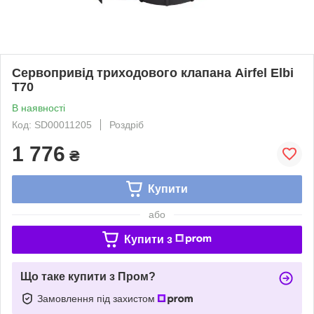
Сервопривід триходового клапана Airfel Elbi
T70
В наявності
Код: SD00011205
Роздріб
1 776
₴
Купити
або
Купити з
Що таке купити з Пром?
Замовлення під захистом