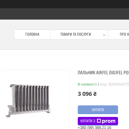
ГОЛОВНА
ТОВАРИ ТА ПОСЛУГИ
ПРО 
ПАЛЬНИК AIRFEL DIGIFEL PO
В наявності
Код:
SD00004275
3 096 ₴
КУПИТИ
КУПИТИ З
+380 (99) 388-21-16