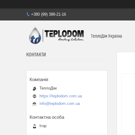
+380 (99) 388-21-16
ТеплоДім Україна
КОНТАКТИ
ТеплоДім
https://teplodom.com.ua
info@teplodom.com.ua
Ігор