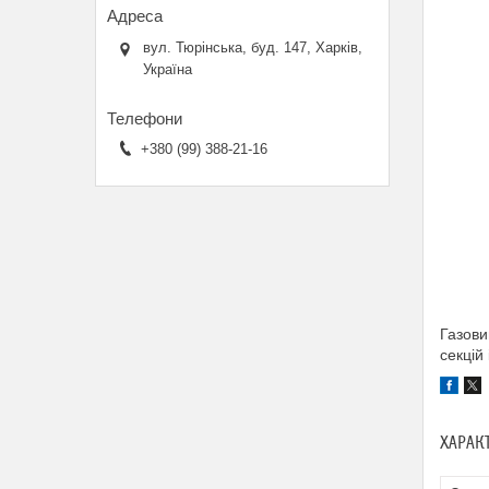
вул. Тюрінська, буд. 147, Харків,
Україна
+380 (99) 388-21-16
Газови
секцій
ХАРАК