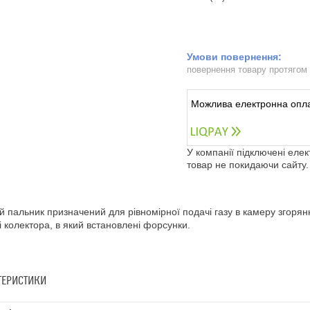
повернення товару протягом
У компанії підключені еле
товар не покидаючи сайту.
й пальник призначений для рівномірної подачі газу в камеру згорянн
 і колектора, в який встановлені форсунки.
ТЕРИСТИКИ