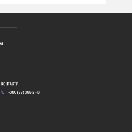
ня
+380 (99) 388-21-16