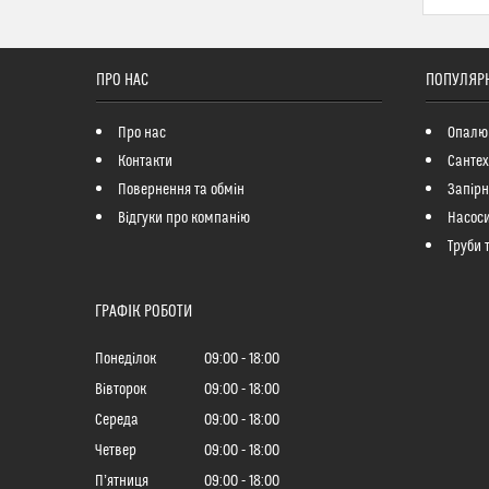
ПРО НАС
ПОПУЛЯРН
Про нас
Опалю
Контакти
Сантех
Повернення та обмін
Запір
Відгуки про компанію
Насоси
Труби 
ГРАФІК РОБОТИ
Понеділок
09:00
18:00
Вівторок
09:00
18:00
Середа
09:00
18:00
Четвер
09:00
18:00
Пʼятниця
09:00
18:00