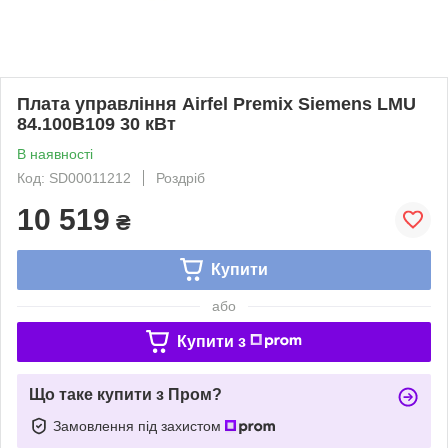
Плата управління Airfel Premix Siemens LMU
84.100B109 30 кВт
В наявності
Код: SD00011212
Роздріб
10 519
₴
Купити
або
Купити з
Що таке купити з Пром?
Замовлення під захистом