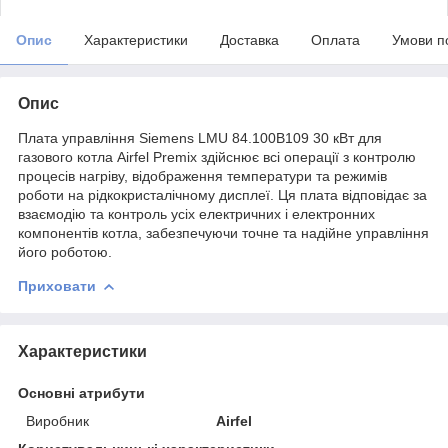
Опис
Характеристики
Доставка
Оплата
Умови п
Опис
Плата управління Siemens LMU 84.100B109 30 кВт для
газового котла Airfel Premix здійснює всі операції з контролю
процесів нагріву, відображення температури та режимів
роботи на рідкокристалічному дисплеї. Ця плата відповідає за
взаємодію та контроль усіх електричних і електронних
компонентів котла, забезпечуючи точне та надійне управління
його роботою.
Приховати
Характеристики
Основні атрибути
Виробник
Airfel