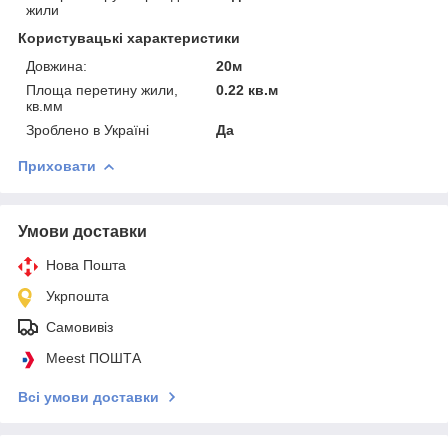
жили
Користувацькі характеристики
Довжина:
20м
Площа перетину жили,
0.22 кв.м
кв.мм
Зроблено в Україні
Да
Приховати
Умови доставки
Нова Пошта
Укрпошта
Самовивіз
Meest ПОШТА
Всі умови доставки