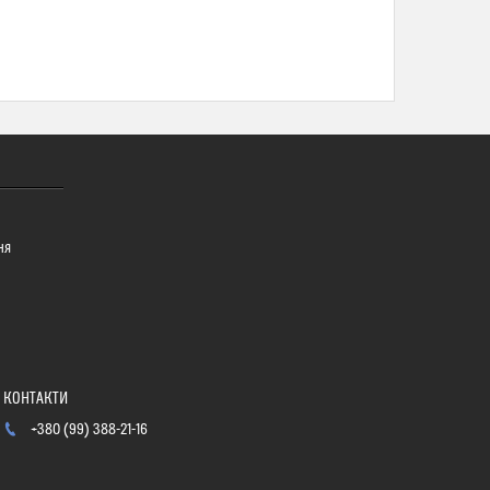
ня
+380 (99) 388-21-16