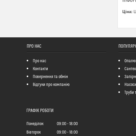
ІНФОР
Ціна:
Ц
ПРО НАС
ПОПУЛЯРН
Про нас
Опалю
Контакти
Сантех
Повернення та обмін
Запір
Відгуки про компанію
Насоси
Труби 
ГРАФІК РОБОТИ
Понеділок
09:00
18:00
Вівторок
09:00
18:00