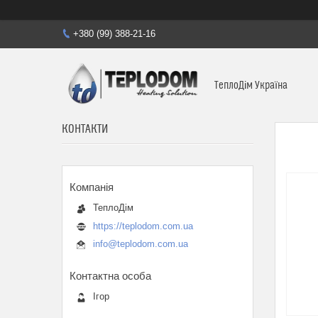
+380 (99) 388-21-16
ТеплоДім Україна
КОНТАКТИ
ТеплоДім
https://teplodom.com.ua
info@teplodom.com.ua
Ігор