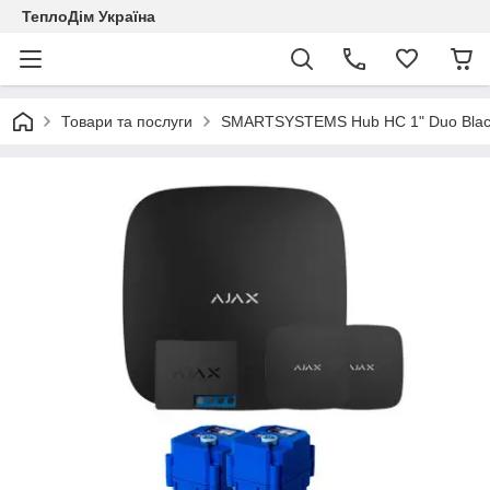
ТеплоДім Україна
Товари та послуги
SMARTSYSTEMS Hub HC 1" Duo Bla