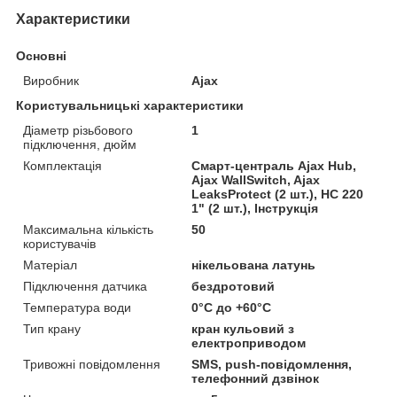
Характеристики
Основні
Виробник
Ajax
Користувальницькі характеристики
Діаметр різьбового
1
підключення, дюйм
Комплектація
Смарт-централь Ajax Hub,
Ajax WallSwitch, Ajax
LeaksProtect (2 шт.), HC 220
1" (2 шт.), Інструкція
Максимальна кількість
50
користувачів
Матеріал
нікельована латунь
Підключення датчика
бездротовий
Температура води
0°C до +60°C
Тип крану
кран кульовий з
електроприводом
Тривожні повідомлення
SMS, push-повідомлення,
телефонний дзвінок