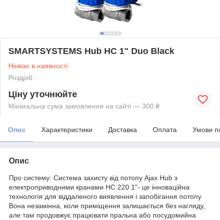
SMARTSYSTEMS Hub HC 1" Duo Black
Немає в наявності
Роздріб
Ціну уточнюйте
Мінімальна сума замовлення на сайті — 300 ₴
Опис
Характеристики
Доставка
Оплата
Умови п
Опис
Про систему: Система захисту від потопу Ajax Hub з
електроприводними кранами HC 220 1"- це інноваційна
технологія для віддаленого виявлення і запобігання потопу
Вона незамінна, коли приміщення залишається без нагляду,
але там продовжує працювати пральна або посудомийна