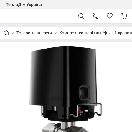
ТеплоДім Україна
Товари та послуги
Комплект сигналізації Ajax з 1 крано