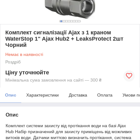
Комплект сигналізації Ajax з 1 краном
WaterStop 1" Ajax Hub2 + LeaksProtect 2шт
Чорний
Немає в наявності
Роздріб
Ціну уточнюйте
Мінімальна сума замовлення на сайті — 300 ₴
Опис
Характеристики
Доставка
Оплата
Умови п
Опис
Комплект системи захисту від протікання води на базі Ajax
Hub Набір призначений для захисту приміщень від можливих
витоків води. Датчики миттєво визначить протікання, система