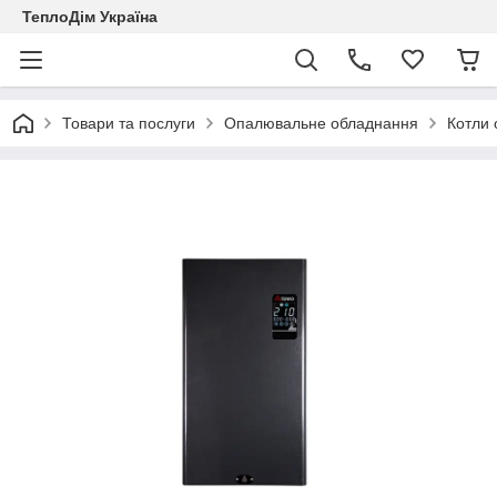
ТеплоДім Україна
Товари та послуги
Опалювальне обладнання
Котли 