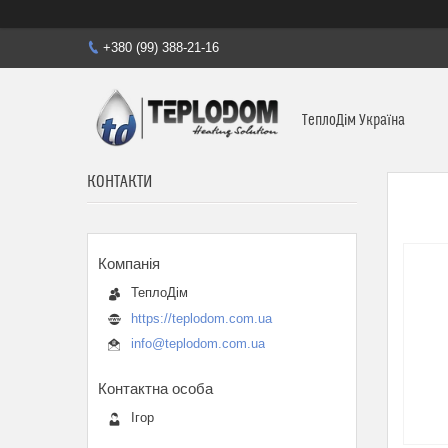
+380 (99) 388-21-16
ТеплоДім Україна
КОНТАКТИ
ТеплоДім
https://teplodom.com.ua
info@teplodom.com.ua
Ігор