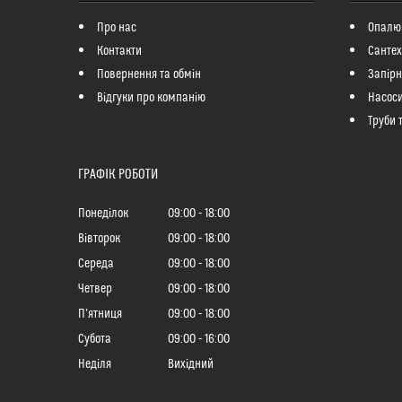
Про нас
Опалю
Контакти
Сантех
Повернення та обмін
Запір
Відгуки про компанію
Насоси
Труби 
ГРАФІК РОБОТИ
Понеділок
09:00
18:00
Вівторок
09:00
18:00
Середа
09:00
18:00
Четвер
09:00
18:00
Пʼятниця
09:00
18:00
Субота
09:00
16:00
Неділя
Вихідний