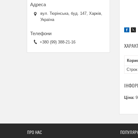
вул. Тюрінська, буд. 147, Харків,
Україна
+380 (99) 388-21-16
ХАРАК
Кори
Строк
ІНФОР
Ціна:
9
ПРО НАС
ПОПУЛЯРН