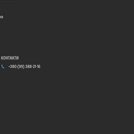
ня
+380 (99) 388-21-16