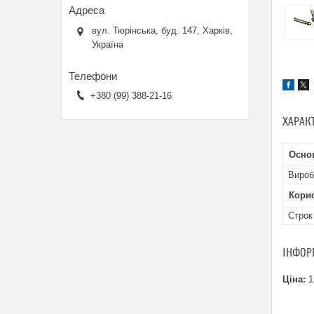
вул. Тюрінська, буд. 147, Харків,
Україна
+380 (99) 388-21-16
ХАРАК
Осно
Вироб
Кори
Строк
ІНФОР
Ціна:
1