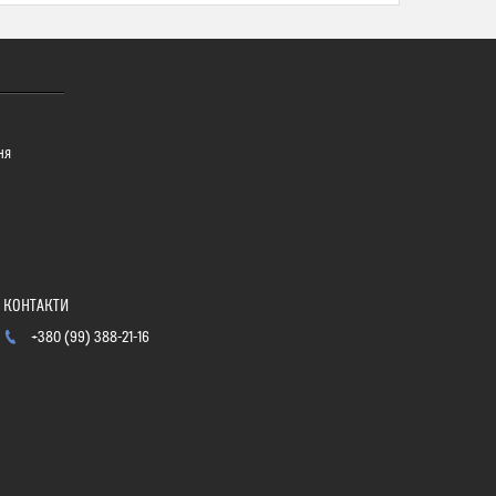
ня
+380 (99) 388-21-16