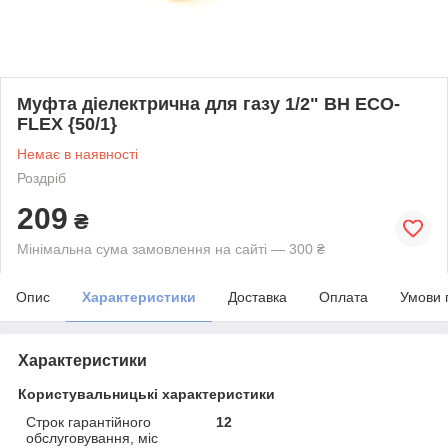
Муфта діелектрична для газу 1/2" ВН ECO-
FLEX {50/1}
Немає в наявності
Роздріб
209
₴
Мінімальна сума замовлення на сайті — 300 ₴
Опис
Характеристики
Доставка
Оплата
Умови 
Характеристики
Користувальницькі характеристики
Строк гарантійного
12
обслуговування, міс