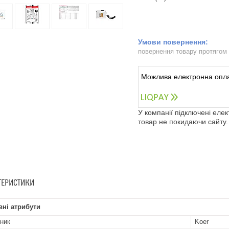
повернення товару протягом
У компанії підключені еле
товар не покидаючи сайту.
ТЕРИСТИКИ
ні атрибути
ник
Koer