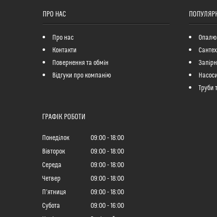
ПРО НАС
ПОПУЛЯРН
Про нас
Опалю
Контакти
Сантех
Повернення та обмін
Запір
Відгуки про компанію
Насоси
Труби 
ГРАФІК РОБОТИ
Понеділок
09:00
18:00
Вівторок
09:00
18:00
Середа
09:00
18:00
Четвер
09:00
18:00
Пʼятниця
09:00
18:00
Субота
09:00
16:00