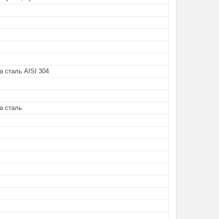
 сталь AISI 304
а сталь