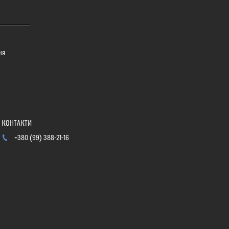
ня
+380 (99) 388-21-16