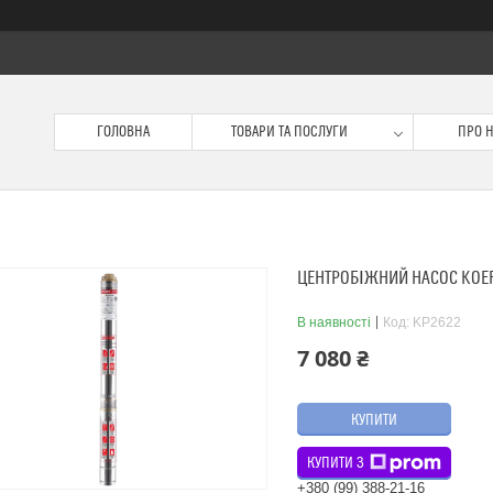
ГОЛОВНА
ТОВАРИ ТА ПОСЛУГИ
ПРО 
ЦЕНТРОБІЖНИЙ НАСОС KOER 
В наявності
Код:
KP2622
7 080 ₴
КУПИТИ
КУПИТИ З
+380 (99) 388-21-16