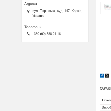
вул. Тюрінська, буд. 147, Харків,
Україна
+380 (99) 388-21-16
ХАРАК
Основ
Вироб