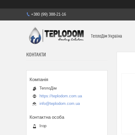
+380 (99) 388-21-16
ТеплоДім Україна
КОНТАКТИ
ТеплоДім
https://teplodom.com.ua
info@teplodom.com.ua
Ігор