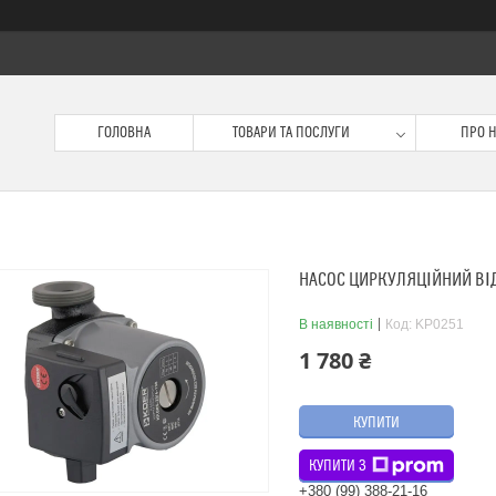
ГОЛОВНА
ТОВАРИ ТА ПОСЛУГИ
ПРО 
НАСОС ЦИРКУЛЯЦІЙНИЙ ВІДЦ
В наявності
Код:
KP0251
1 780 ₴
КУПИТИ
КУПИТИ З
+380 (99) 388-21-16