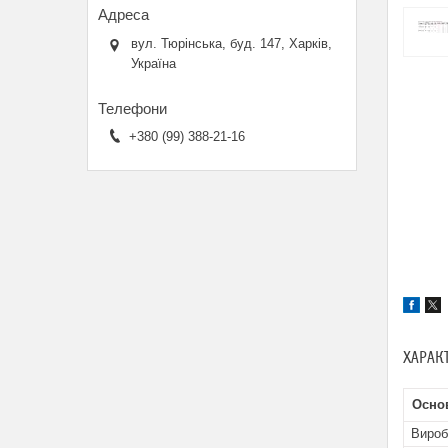
вул. Тюрінська, буд. 147, Харків,
Україна
+380 (99) 388-21-16
ХАРАК
Основ
Вироб