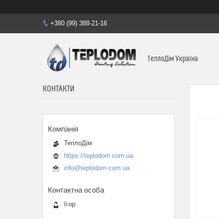
+380 (99) 388-21-16
ТеплоДім Україна
КОНТАКТИ
ТеплоДім
https://teplodom.com.ua
info@teplodom.com.ua
Ігор