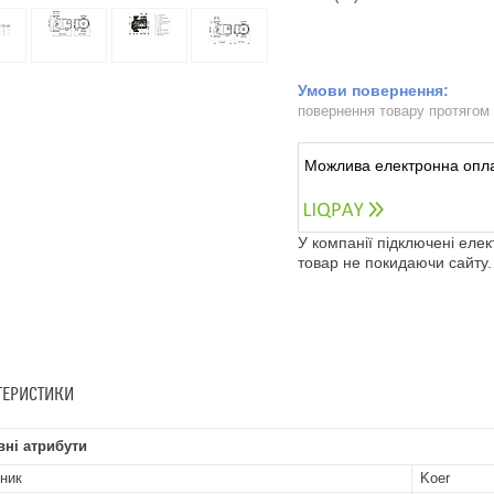
повернення товару протягом
У компанії підключені еле
товар не покидаючи сайту.
ТЕРИСТИКИ
ні атрибути
ник
Koer