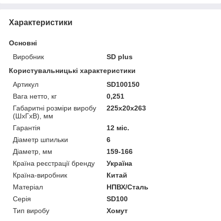
Характеристики
Основні
Виробник
SD plus
Користувальницькі характеристики
Артикул
SD100150
Вага нетто, кг
0,251
Габаритні розміри виробу
225х20х263
(ШхГхВ), мм
Гарантія
12 міс.
Діаметр шпильки
6
Діаметр, мм
159-166
Країна реєстрації бренду
Україна
Країна-виробник
Китай
Матеріал
НПВХ/Сталь
Серія
SD100
Тип виробу
Хомут