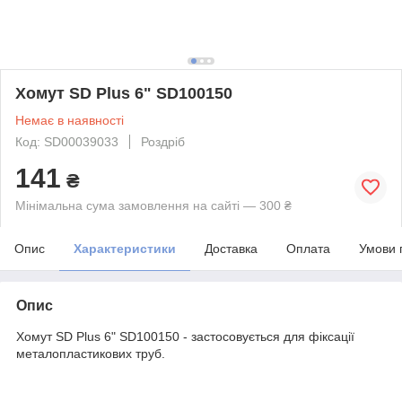
Хомут SD Plus 6" SD100150
Немає в наявності
Код: SD00039033
Роздріб
141
₴
Мінімальна сума замовлення на сайті — 300 ₴
Опис
Характеристики
Доставка
Оплата
Умови 
Опис
Хомут SD Plus 6" SD100150 - застосовується для фіксації
металопластикових труб.