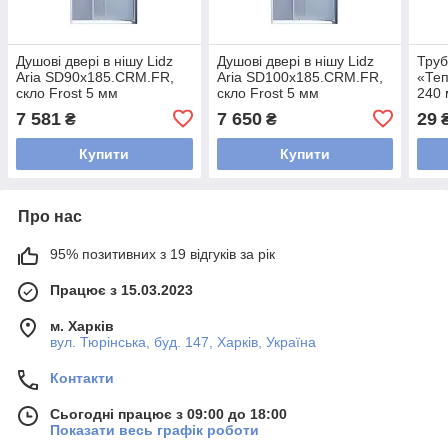
Душові двері в нішу Lidz
Душові двері в нішу Lidz
Тру
Aria SD90x185.CRM.FR,
Aria SD100x185.CRM.FR,
«Теп
скло Frost 5 мм
скло Frost 5 мм
240
7 581
7 650
29
₴
₴
Купити
Купити
Про нас
95% позитивних з 19 відгуків за рік
Працює з 15.03.2023
м. Харків
вул. Тюрінська, буд. 147, Харків, Україна
Контакти
Сьогодні працює з 09:00 до 18:00
Показати весь графік роботи