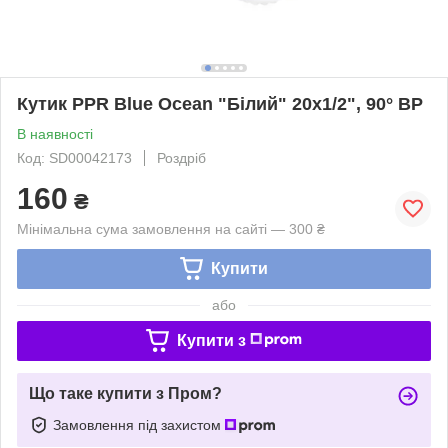
Кутик PPR Blue Ocean "Білий" 20х1/2", 90° ВР
В наявності
Код: SD00042173
Роздріб
160
₴
Мінімальна сума замовлення на сайті — 300 ₴
Купити
або
Купити з
Що таке купити з Пром?
Замовлення під захистом