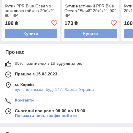
Кутик PPR Blue Ocean з
Кутик настінний PPR Blue
Кути
накидною гайкою 20х1/2",
Ocean "Білий" 20х1/2", 90°
20х1
90° ВР
ВР
198
173
160
₴
₴
Купити
Купити
Про нас
95% позитивних з 19 відгуків за рік
Працює з 15.03.2023
м. Харків
вул. Тюрінська, буд. 147, Харків, Україна
Контакти
Сьогодні працює з 09:00 до 18:00
Показати весь графік роботи