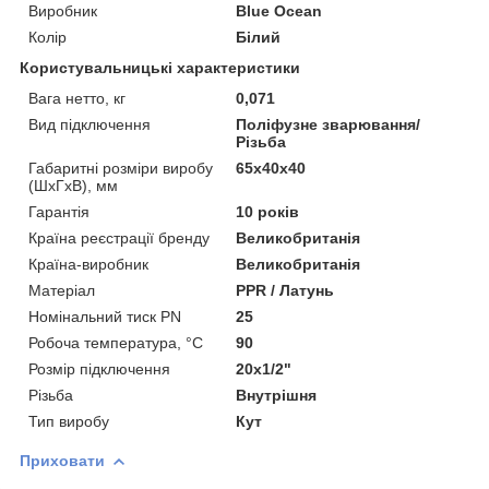
Виробник
Blue Ocean
Колір
Білий
Користувальницькі характеристики
Вага нетто, кг
0,071
Вид підключення
Поліфузне зварювання/
Різьба
Габаритні розміри виробу
65х40х40
(ШхГхВ), мм
Гарантія
10 років
Країна реєстрації бренду
Великобританія
Країна-виробник
Великобританія
Матеріал
PPR / Латунь
Номінальний тиск PN
25
Робоча температура, °C
90
Розмір підключення
20x1/2"
Різьба
Внутрішня
Тип виробу
Кут
Приховати