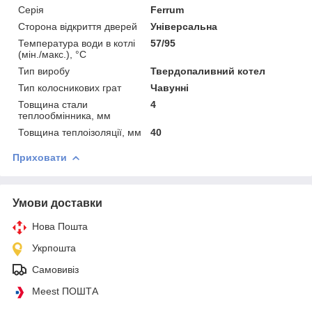
Серія
Ferrum
Сторона відкриття дверей
Універсальна
Температура води в котлі
57/95
(мін./макс.), °C
Тип виробу
Твердопаливний котел
Тип колосникових грат
Чавунні
Товщина стали
4
теплообмінника, мм
Товщина теплоізоляції, мм
40
Приховати
Умови доставки
Нова Пошта
Укрпошта
Самовивіз
Meest ПОШТА