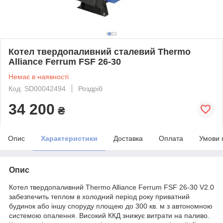
Котел твердопаливний сталевий Thermo
Alliance Ferrum FSF 26-30
Немає в наявності
Код: SD00042494
Роздріб
34 200
₴
Опис
Характеристики
Доставка
Оплата
Умови 
Опис
Котел твердопаливний Thermo Alliance Ferrum FSF 26-30 V2.0
забезпечить теплом в холодний період року приватний
будинок або іншу споруду площею до 300 кв. м з автономною
системою опалення. Високий ККД знижує витрати на паливо.