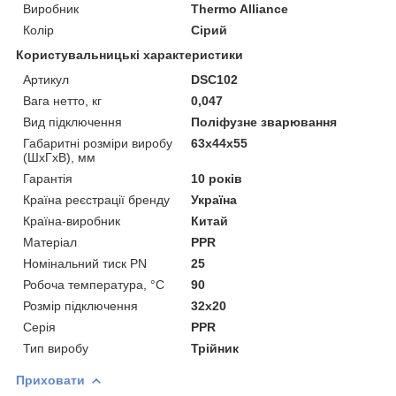
Виробник
Thermo Alliance
Колір
Сірий
Користувальницькі характеристики
Артикул
DSC102
Вага нетто, кг
0,047
Вид підключення
Поліфузне зварювання
Габаритні розміри виробу
63х44х55
(ШхГхВ), мм
Гарантія
10 років
Країна реєстрації бренду
Україна
Країна-виробник
Китай
Матеріал
PPR
Номінальний тиск PN
25
Робоча температура, °C
90
Розмір підключення
32x20
Серія
PPR
Тип виробу
Трійник
Приховати