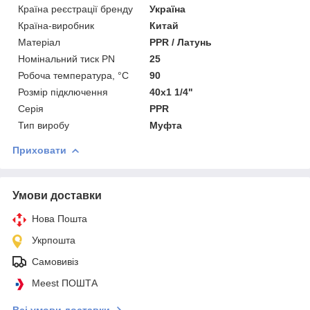
Країна реєстрації бренду
Україна
Країна-виробник
Китай
Матеріал
PPR / Латунь
Номінальний тиск PN
25
Робоча температура, °C
90
Розмір підключення
40x1 1/4"
Серія
PPR
Тип виробу
Муфта
Приховати
Умови доставки
Нова Пошта
Укрпошта
Самовивіз
Meest ПОШТА
Всі умови доставки