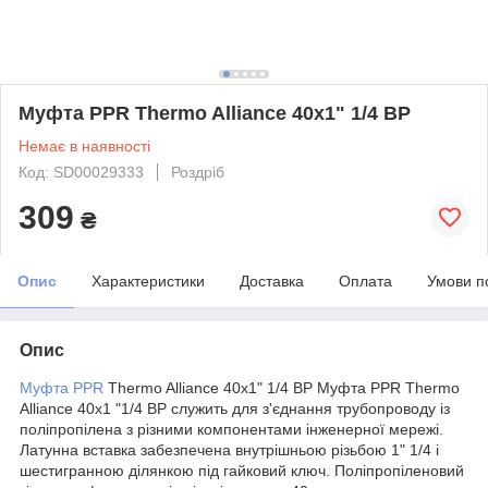
Муфта PPR Thermo Alliance 40х1" 1/4 ВР
Немає в наявності
Код: SD00029333
Роздріб
309
₴
Опис
Характеристики
Доставка
Оплата
Умови п
Опис
Муфта PPR
Thermo Alliance 40х1" 1/4 ВР Муфта PPR Thermo
Alliance 40х1 "1/4 ВР служить для з'єднання трубопроводу із
поліпропілена з різними компонентами інженерної мережі.
Латунна вставка забезпечена внутрішньою різьбою 1" 1/4 і
шестигранною ділянкою під гайковий ключ. Поліпропіленовий