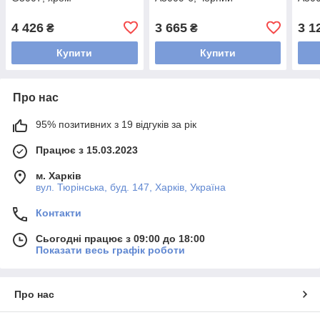
4 426
3 665
3 1
₴
₴
Купити
Купити
Про нас
95% позитивних з 19 відгуків за рік
Працює з 15.03.2023
м. Харків
вул. Тюрінська, буд. 147, Харків, Україна
Контакти
Сьогодні працює з 09:00 до 18:00
Показати весь графік роботи
Про нас