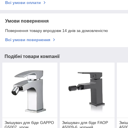
Всі умови оплати
Умови повернення
Повернення товару впродовж 14 днів за домовленістю
Всі умови повернення
Подібні товари компанії
Змішувач для біде GAPPO
Змішувач для біде FAOP
Зміш
G5007, хром
A5009-6, чорний
A500