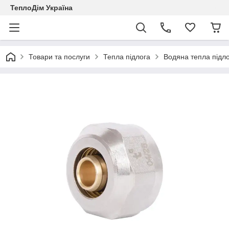
ТеплоДім Україна
Товари та послуги
Тепла підлога
Водяна тепла підл