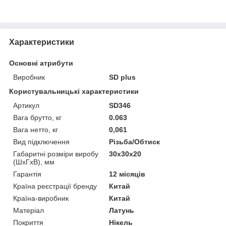
Характеристики
Основні атрибути
Виробник
SD plus
Користувальницькі характеристики
Артикул
SD346
Вага брутто, кг
0.063
Вага нетто, кг
0,061
Вид підключення
Різьба/Обтиск
Габаритні розміри виробу
30х30х20
(ШхГхВ), мм
Гарантія
12 місяців
Країна реєстрації бренду
Китай
Країна-виробник
Китай
Матеріал
Латунь
Покриття
Нікель