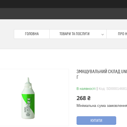
ГОЛОВНА
ТОВАРИ ТА ПОСЛУГИ
ПРО 
ЗМАЩУВАЛЬНИЙ СКЛАД UNIP
Г
В наявності
Код:
SD00014681
268 ₴
Мінімальна сума замовлення
КУПИТИ