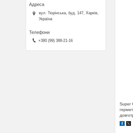
вул. Тюрінська, буд. 147, Харків,
Україна
+380 (99) 388-21-16
Super 
гермет
довгот