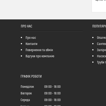
ПРО НАС
ПОПУЛЯРН
Про нас
Опалю
Контакти
Сантех
Повернення та обмін
Запір
Відгуки про компанію
Насоси
Труби 
ГРАФІК РОБОТИ
Понеділок
09:00
18:00
Вівторок
09:00
18:00
Середа
09:00
18:00