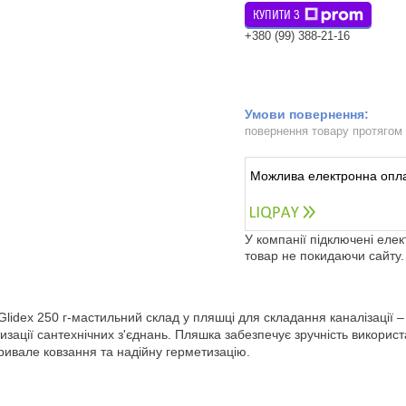
КУПИТИ З
+380 (99) 388-21-16
повернення товару протягом
У компанії підключені еле
товар не покидаючи сайту.
Glidex 250 г-мастильний склад у пляшці для складання каналізації 
изації сантехнічних з'єднань. Пляшка забезпечує зручність викорис
ривале ковзання та надійну герметизацію.