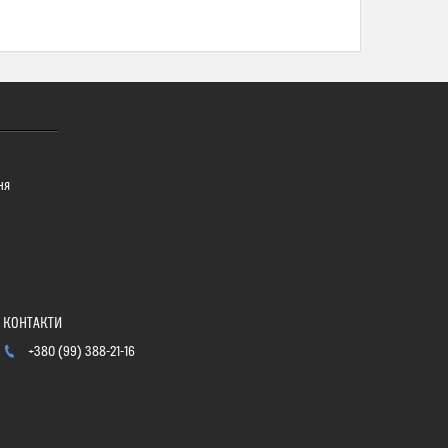
ня
+380 (99) 388-21-16