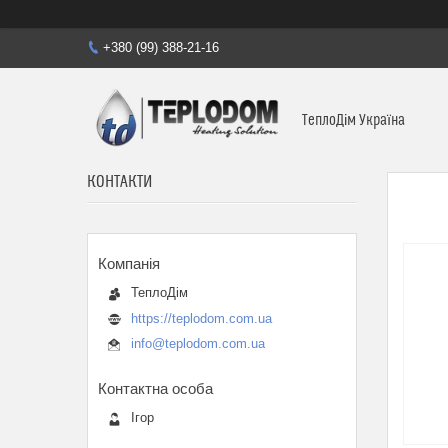
+380 (99) 388-21-16
ТеплоДім Україна
КОНТАКТИ
ТеплоДім
https://teplodom.com.ua
info@teplodom.com.ua
Ігор