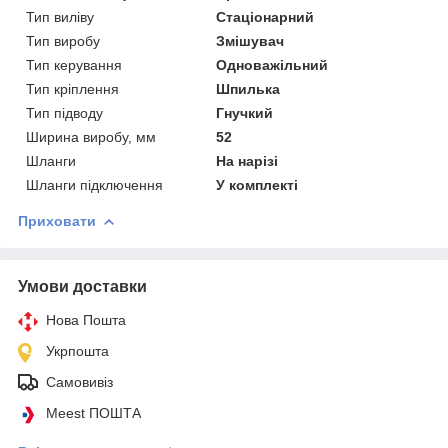
Тип виліву
Стаціонарний
Тип виробу
Змішувач
Тип керування
Одноважільний
Тип кріплення
Шпилька
Тип підводу
Гнучкий
Ширина виробу, мм
52
Шланги
На нарізі
Шланги підключення
У комплекті
Приховати
Умови доставки
Нова Пошта
Укрпошта
Самовивіз
Meest ПОШТА