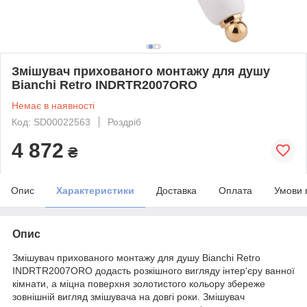
Змішувач прихованого монтажу для душу
Bianchi Retro INDRTR2007ORO
Немає в наявності
Код: SD00022563
Роздріб
4 872
₴
Опис
Характеристики
Доставка
Оплата
Умови 
Опис
Змішувач прихованого монтажу для душу Bianchi Retro
INDRTR2007ORO додасть розкішного вигляду інтер‘єру ванної
кімнати, а міцна поверхня золотистого кольору збереже
зовнішній вигляд змішувача на довгі роки. Змішувач