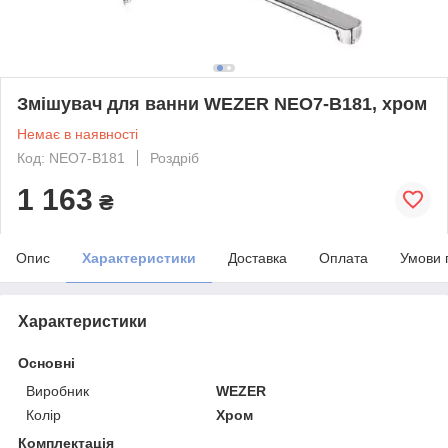
Змішувач для ванни WEZER NEO7-B181, хром
Немає в наявності
Код: NEO7-B181
Роздріб
1 163
₴
Опис
Характеристики
Доставка
Оплата
Умови 
Характеристики
Основні
Виробник
WEZER
Колір
Хром
Комплектація