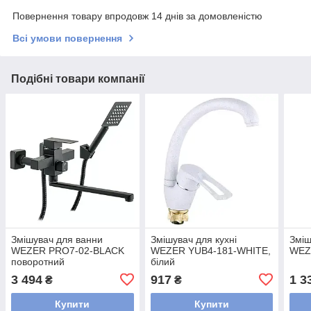
Повернення товару впродовж 14 днів за домовленістю
Всі умови повернення
Подібні товари компанії
Змішувач для ванни
Змішувач для кухні
Зміш
WEZER PRO7-02-BLACK
WEZER YUB4-181-WHITE,
WEZ
поворотний
білий
3 494
917
1 3
₴
₴
Купити
Купити