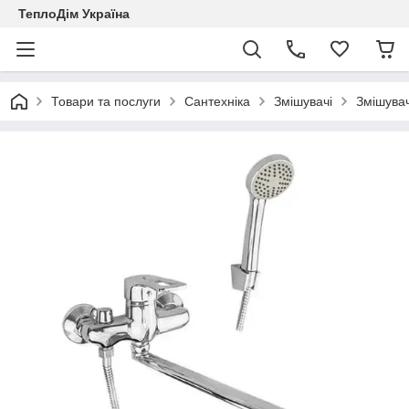
ТеплоДім Україна
Товари та послуги
Сантехніка
Змішувачі
Змішувач