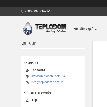
+380 (99) 388-21-16
ТеплоДім Україна
КОНТАКТИ
ТеплоДім
https://teplodom.com.ua
info@teplodom.com.ua
Ігор