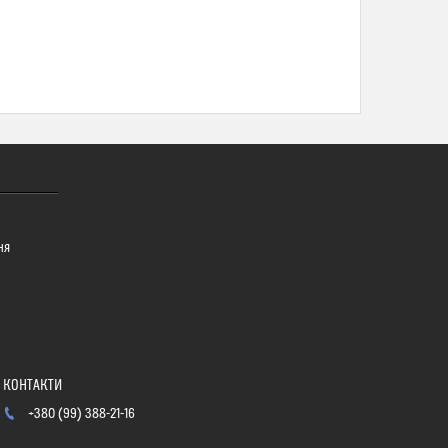
ня
+380 (99) 388-21-16