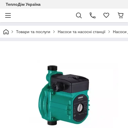
ТеплоДім Україна
Товари та послуги
Насоси та насосні станції
Насоси 