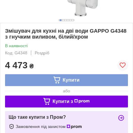
Змішувач для кухні на дві води GAPPO G4348
з гнучким виливом, білий/хром
В наявності
Код: G4348
Роздріб
4 473
₴
Купити
або
Купити з
Що таке купити з Пром?
Замовлення під захистом