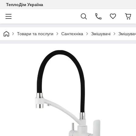
ТеплоДім Україна
Товари та послуги
Сантехніка
Змішувачі
Змішувач