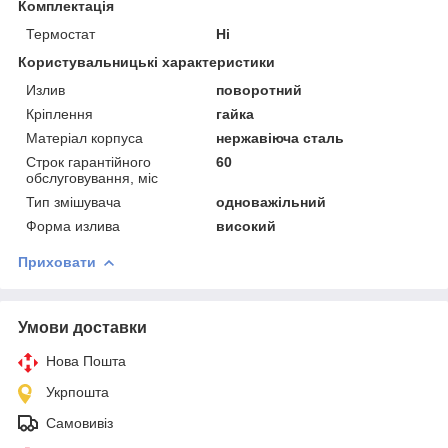
Комплектація
Термостат
Ні
Користувальницькі характеристики
Излив
поворотний
Крiплення
гайка
Матеріал корпуса
нержавіюча сталь
Строк гарантійного
60
обслуговування, міс
Тип змішувача
одноважільний
Форма излива
високий
Приховати
Умови доставки
Нова Пошта
Укрпошта
Самовивіз