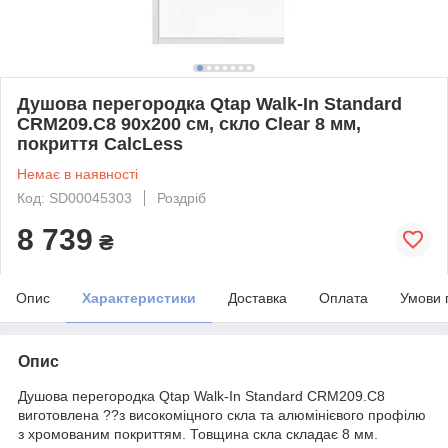
Душова перегородка Qtap Walk-In Standard
CRM209.C8 90х200 см, скло Clear 8 мм,
покриття CalcLess
Немає в наявності
Код: SD00045303
Роздріб
8 739
₴
Опис
Характеристики
Доставка
Оплата
Умови 
Опис
Душова перегородка Qtap Walk-In Standard CRM209.C8
виготовлена ??з високоміцного скла та алюмінієвого профілю
з хромованим покриттям. Товщина скла складає 8 мм.