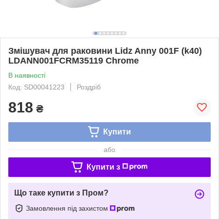
Змішувач для раковини Lidz Anny 001F (k40)
LDANN001FCRM35119 Chrome
В наявності
Код: SD00041223
Роздріб
818
₴
Купити
або
Купити з
Що таке купити з Пром?
Замовлення під захистом