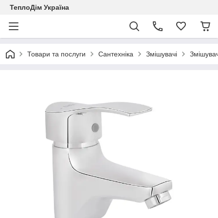
ТеплоДім Україна
Товари та послуги
Сантехніка
Змішувачі
Змішувач