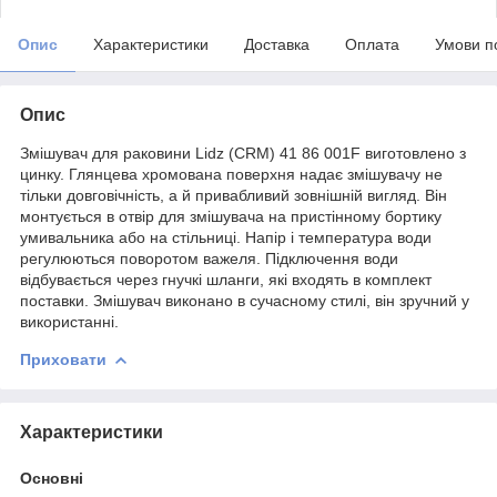
Опис
Характеристики
Доставка
Оплата
Умови п
Опис
Змішувач для раковини Lidz (CRM) 41 86 001F виготовлено з
цинку. Глянцева хромована поверхня надає змішувачу не
тільки довговічність, а й привабливий зовнішній вигляд. Він
монтується в отвір для змішувача на пристінному бортику
умивальника або на стільниці. Напір і температура води
регулюються поворотом важеля. Підключення води
відбувається через гнучкі шланги, які входять в комплект
поставки. Змішувач виконано в сучасному стилі, він зручний у
використанні.
Приховати
Характеристики
Основні