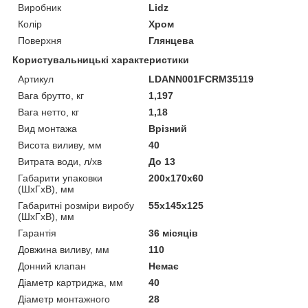
Виробник
Lidz
Колір
Хром
Поверхня
Глянцева
Користувальницькі характеристики
Артикул
LDANN001FCRM35119
Вага брутто, кг
1,197
Вага нетто, кг
1,18
Вид монтажа
Врізний
Висота виливу, мм
40
Витрата води, л/хв
До 13
Габарити упаковки
200х170х60
(ШхГхВ), мм
Габаритні розміри виробу
55х145х125
(ШхГхВ), мм
Гарантія
36 місяців
Довжина виливу, мм
110
Донний клапан
Немає
Діаметр картриджа, мм
40
Діаметр монтажного
28