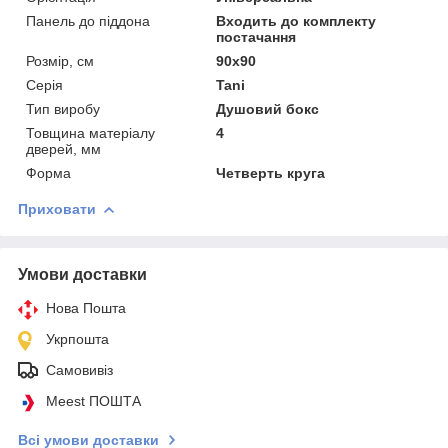
Панель до піддона
Входить до комплекту
постачання
Розмір, см
90x90
Серія
Tani
Тип виробу
Душовий бокс
Товщина матеріалу
4
дверей, мм
Форма
Четверть круга
Приховати
Умови доставки
Нова Пошта
Укрпошта
Самовивіз
Meest ПОШТА
Всі умови доставки