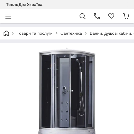
ТеплоДім Україна
Товари та послуги
Сантехніка
Ванни, душові кабіни,