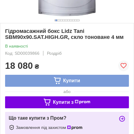
Гідромасажний бокс Lidz Tani
SBM90x90.SAT.HIGH.GR, скло тоноване 4 мм
В наявності
Код: SD00039866
Роздріб
18 080
₴
Купити
або
Купити з
Що таке купити з Пром?
Замовлення під захистом