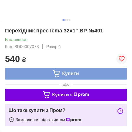
Перехідник прес Icma 32х1" ВР №401
В наявності
Код: SD00007073
Роздріб
540
₴
Купити
або
Купити з
Що таке купити з Пром?
Замовлення під захистом