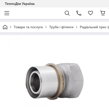
ТеплоДім Україна
Товари та послуги
Труби і фітинги
Радіальний прес ф