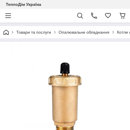
ТеплоДім Україна
Товари та послуги
Опалювальне обладнання
Котли 