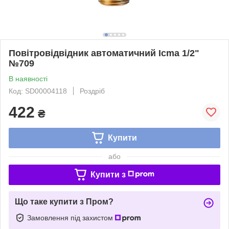
Повітровідвідник автоматичний Icma 1/2"
№709
В наявності
Код: SD00004118
Роздріб
422
₴
Купити
або
Купити з
Що таке купити з Пром?
Замовлення під захистом