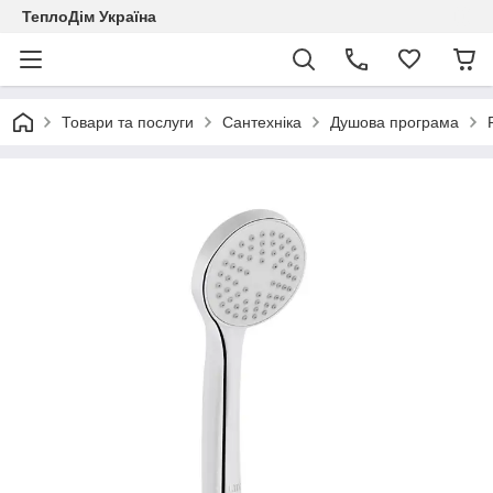
ТеплоДім Україна
Товари та послуги
Сантехніка
Душова програма