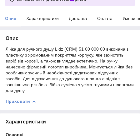
Опис
Характеристики
Доставка
Оплата
Умови п
Опис
Лійка для ручного душу Lidz (CRM) 51 00 000 00 виконана з
пластику з хромованим покриттям корпусу, яке захистить
виріб від корозії, а також виглядає естетично. На ручку
нанесено фірмовий логотип виробника. Монтується лійка без
особливих зусиль й необхідності додаткових підручних
засобів. Для підключення до душового шланга є підвід з
зовнішньою різьбою. Лійка сумісна з усіма гнучкими шлангами
для душу.
Приховати
Характеристики
Основні