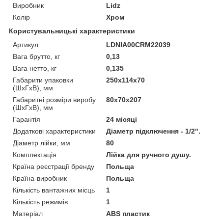
Виробник
Lidz
Колір
Хром
Користувальницькі характеристики
Артикул
LDNIA00CRM22039
Вага брутто, кг
0,13
Вага нетто, кг
0,135
Габарити упаковки
250х114х70
(ШхГхВ), мм
Габаритні розміри виробу
80х70х207
(ШхГхВ), мм
Гарантія
24 місяці
Додаткові характеристики
Діаметр підключення - 1/2".
Діаметр лійки, мм
80
Комплектація
Лійка для ручного душу.
Країна реєстрації бренду
Польща
Країна-виробник
Польща
Кількість вантажних місць
1
Кількість режимів
1
Матеріал
ABS пластик