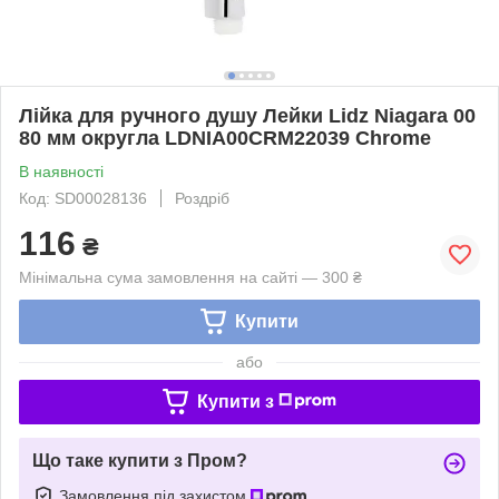
Лійка для ручного душу Лейки Lidz Niagara 00
80 мм округла LDNIA00CRM22039 Chrome
В наявності
Код: SD00028136
Роздріб
116
₴
Мінімальна сума замовлення на сайті — 300 ₴
Купити
або
Купити з
Що таке купити з Пром?
Замовлення під захистом