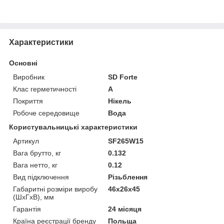
Характеристики
Основні
Виробник
SD Forte
Клас герметичності
А
Покриття
Нікель
Робоче середовище
Вода
Користувальницькі характеристики
Артикул
SF265W15
Вага брутто, кг
0.132
Вага нетто, кг
0.12
Вид підключення
Різьблення
Габаритні розміри виробу
46х26х45
(ШхГхВ), мм
Гарантія
24 місяця
Країна реєстрації бренду
Польща