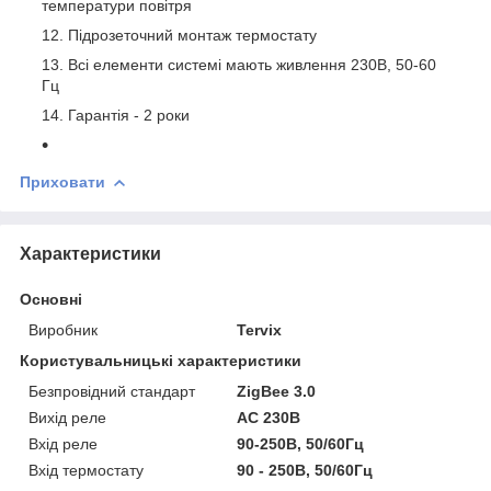
температури повітря
Підрозеточний монтаж термостату
Всі елементи системі мають живлення 230В, 50-60
Гц
Гарантія - 2 роки
Приховати
Характеристики
Основні
Виробник
Tervix
Користувальницькі характеристики
Безпровідний стандарт
ZigBee 3.0
Вихід реле
AC 230В
Вхід реле
90-250В, 50/60Гц
Вхід термостату
90 - 250В, 50/60Гц