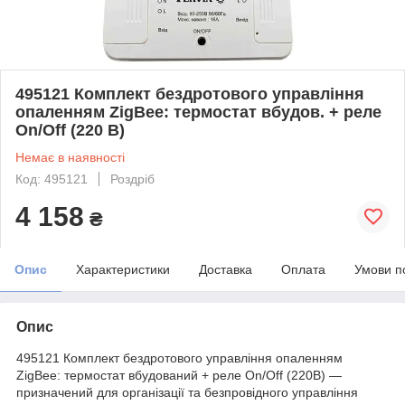
495121 Комплект бездротового управління
опаленням ZigBee: термостат вбудов. + реле
On/Off (220 В)
Немає в наявності
Код: 495121
Роздріб
4 158
₴
Опис
Характеристики
Доставка
Оплата
Умови п
Опис
495121 Комплект бездротового управління опаленням
ZigBee: термостат вбудований + реле On/Off (220В) —
призначений для організації та безпровідного управління