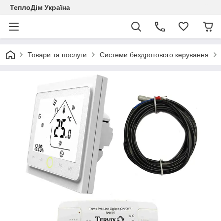
ТеплоДім Україна
Товари та послуги
Системи бездротового керування