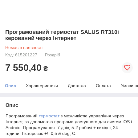
Програмований термостат SALUS RT310i
керований через Інтернет
Немає в наявності
Код: 615201227
Роздріб
7 550,40
₴
Опис
Характеристики
Доставка
Оплата
Умови п
Опис
Програмований
термостат
з можливістю управління через
Інтернет, за допомогою програми доступного для систем iOS і
Android. Програмування: 7 днів, 5-2 робочі + вихідні, 24
години. Гістерезис +/- 0,5 & deg; C.