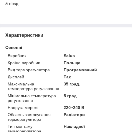
& nbsp;
Характеристики
Основні
Виробник
Salus
Країна виробник
Польща
Вид терморегулятора
Програмований
Дисплей
Так
Максимальна
35 град.
температура регулювання
Мінімальна температура
5 град.
регулювання
Напруга мережі
220~240 В
Область застосування
Радіатори
терморегулятора
Тип монтажу
Накладної
терморегулятора