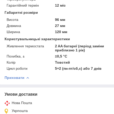
Гарантійний термін
12 міс
Габаритні розміри
Висота
96 мм
Довжина
27 мм
Ширина
120 мм
Користувальницькі характеристики
Живлення термостата
2 AA батареї (період заміни
приблизно 1 рік)
Похибка, ±
±0,5 °С
Колір
Товстий
Цикл роботи
5+2 (пн-пт/сб,с) або 7 днів
Приховати
Умови доставки
Нова Пошта
Укрпошта