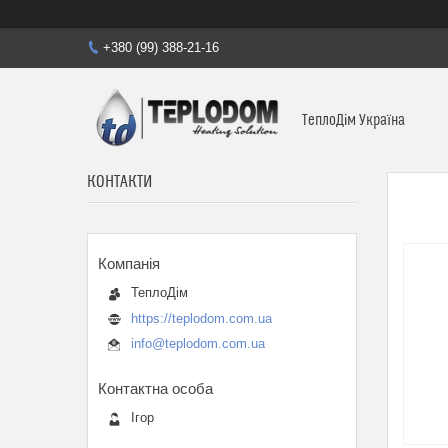
+380 (99) 388-21-16
ТеплоДім Україна
КОНТАКТИ
ТеплоДім
https://teplodom.com.ua
info@teplodom.com.ua
Ігор