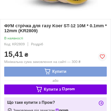
ФУМ стрічка для газу Koer ST-12 10M * 0.1mm *
12mm (KR2809)
В наявності
Код: KR2809
Роздріб
15,41
₴
Мінімальна сума замовлення на сайті — 300 ₴
Купити
або
Купити з
Що таке купити з Пром?
Замовлення під захистом