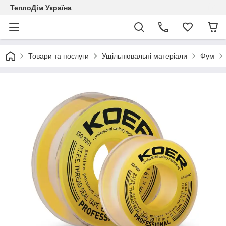
ТеплоДім Україна
Товари та послуги
Ущільнювальні матеріали
Фум