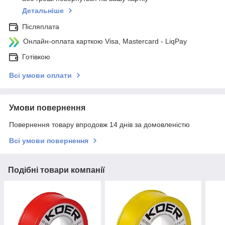
Детальніше
Післяплата
Онлайн-оплата карткою Visa, Mastercard - LiqPay
Готівкою
Всі умови оплати
Умови повернення
Повернення товару впродовж 14 днів за домовленістю
Всі умови повернення
Подібні товари компанії