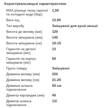
Користувальницькі характеристики
MAX різниця тиску гарячої
1,50
та холодної води (бар)
Вага ящ.
12.95
Тип виробу
Змішувачі для кухні низькі
Висота до виливу (мм)
120
Висота змішувача (мм)
140
Висота змішувача (см)
10-15
Гарантія на деталі
12
змішувача (міс)
Гарантія на корпус
60
змішувача (міс)
Група товару
Змішувачі
Довжина виливу (мм)
220
Довжина виливу (см)
21-25
Довжина шланга
50 см
підключення
Діаметр картриджа (мм)
40
Діаметр шланга
1/2
підключення