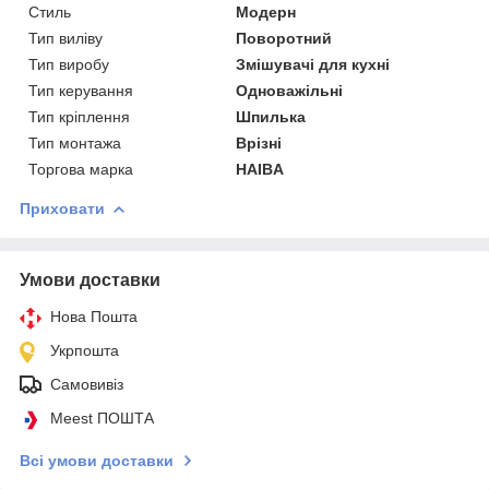
Стиль
Модерн
Тип виліву
Поворотний
Тип виробу
Змішувачі для кухні
Тип керування
Одноважільні
Тип кріплення
Шпилька
Тип монтажа
Врізні
Торгова марка
HAIBA
Приховати
Умови доставки
Нова Пошта
Укрпошта
Самовивіз
Meest ПОШТА
Всі умови доставки