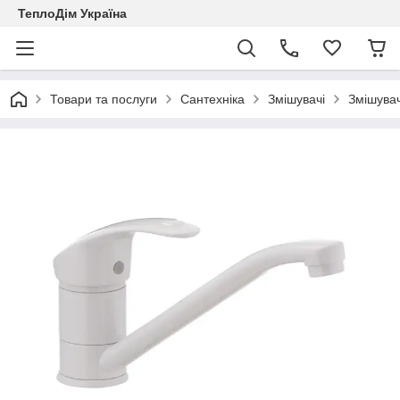
ТеплоДім Україна
Товари та послуги
Сантехніка
Змішувачі
Змішувач