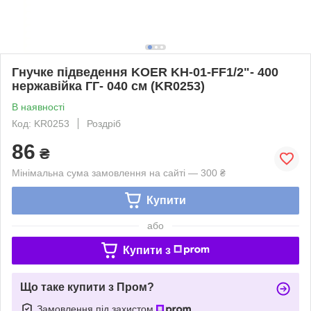
Гнучке підведення KOER KH-01-FF1/2"- 400
нержавійка ГГ- 040 см (KR0253)
В наявності
Код: KR0253
Роздріб
86
₴
Мінімальна сума замовлення на сайті — 300 ₴
Купити
або
Купити з
Що таке купити з Пром?
Замовлення під захистом