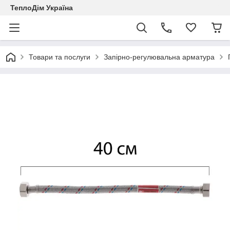
ТеплоДім Україна
Товари та послуги
Запірно-регулювальна арматура