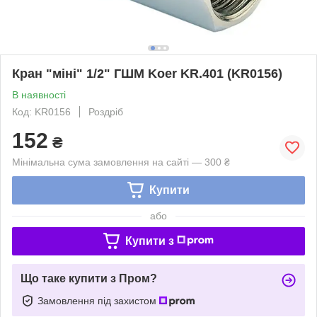
Кран "міні" 1/2" ГШМ Koer KR.401 (KR0156)
В наявності
Код: KR0156
Роздріб
152
₴
Мінімальна сума замовлення на сайті — 300 ₴
Купити
або
Купити з
Що таке купити з Пром?
Замовлення під захистом