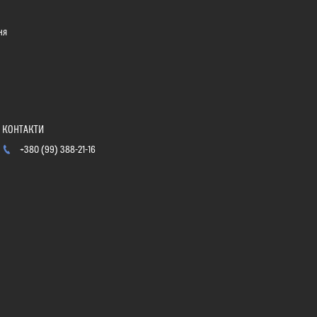
ня
+380 (99) 388-21-16