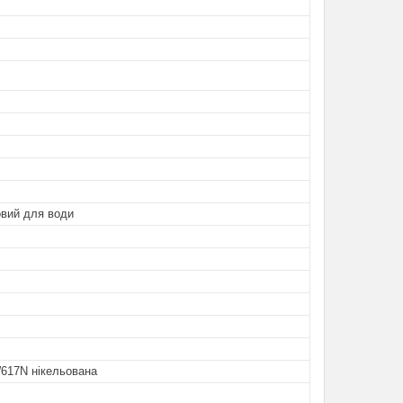
овий для води
617N нікельована