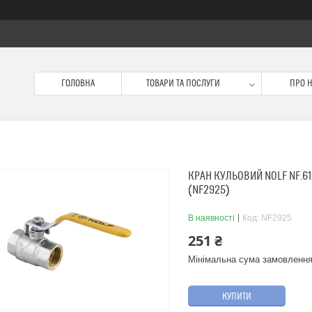
ГОЛОВНА
ТОВАРИ ТА ПОСЛУГИ
ПРО 
КРАН КУЛЬОВИЙ NOLF NF.612
(NF2925)
В наявності
Код:
NF2925
251 ₴
Мінімальна сума замовлення
КУПИТИ