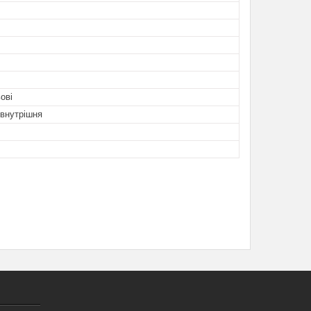
ові
-внутрішня