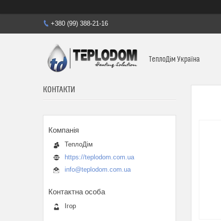
+380 (99) 388-21-16
ТеплоДім Україна
КОНТАКТИ
ТеплоДім
https://teplodom.com.ua
info@teplodom.com.ua
Ігор