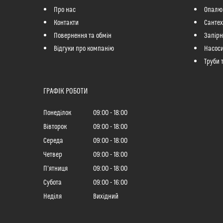
Про нас
Опалю
Контакти
Сантех
Повернення та обмін
Запір
Відгуки про компанію
Насоси
Труби 
ГРАФІК РОБОТИ
Понеділок
09:00
18:00
Вівторок
09:00
18:00
Середа
09:00
18:00
Четвер
09:00
18:00
Пʼятниця
09:00
18:00
Субота
09:00
16:00
Неділя
Вихідний