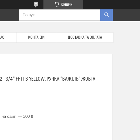
Кошик
НАС
КОНТАКТИ
ДОСТАВКА ТА ОПЛАТА
 - 3/4" FF ГГВ YELLOW, РУЧКА "ВАЖІЛЬ" ЖОВТА
 на сайті — 300 ₴