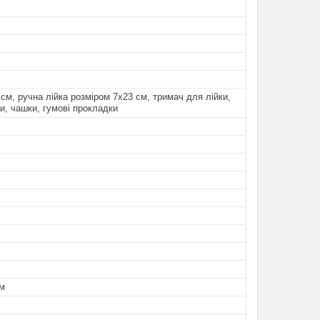
см, ручна лійка розміром 7х23 см, тримач для лійки,
и, чашки, гумові прокладки
ям