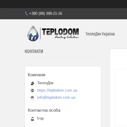
+380 (99) 388-21-16
ТеплоДім Україна
КОНТАКТИ
ТеплоДім
https://teplodom.com.ua
info@teplodom.com.ua
Ігор