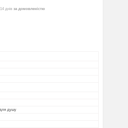
 14 днів
за домовленістю
 для душу