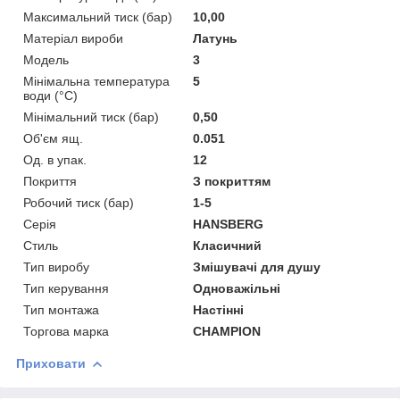
Максимальний тиск (бар)
10,00
Матеріал вироби
Латунь
Мoдель
3
Мінімальна температура
5
води (°C)
Мінімальний тиск (бар)
0,50
Об'єм ящ.
0.051
Од. в упак.
12
Покриття
З покриттям
Робочий тиск (бар)
1-5
Серія
HANSBERG
Стиль
Класичний
Тип виробу
Змішувачі для душу
Тип керування
Одноважільні
Тип монтажа
Настінні
Торгова марка
CHAMPION
Приховати