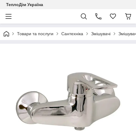
ТеплоДім Україна
Товари та послуги
Сантехніка
Змішувачі
Змішувач