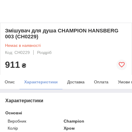
Змішувач для душа CHAMPION HANSBERG
003 (CH0229)
Немає в наявності
Код: CH0229
Роздріб
911
₴
Опис
Характеристики
Доставка
Оплата
Умови 
Характеристики
Основні
Виробник
Champion
Колір
Хром