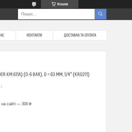
Кошик
НАС
КОНТАКТИ
ДОСТАВКА ТА ОПЛАТА
 KM.611A) (0-6 BAR), D = 63 ММ, 1/4" (KR0211)
11
 на сайті — 300 ₴