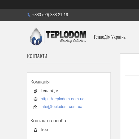
+380 (99) 388-21-16
ТеплоДім Україна
КОНТАКТИ
ТеплоДім
https://teplodom.com.ua
info@teplodom.com.ua
Ігор