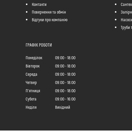
Контакти
Сантех
Повернення та обмін
Запір
Відгуки про компанію
Насоси
Труби 
ГРАФІК РОБОТИ
Понеділок
09:00
18:00
Вівторок
09:00
18:00
Середа
09:00
18:00
Четвер
09:00
18:00
Пʼятниця
09:00
18:00
Субота
09:00
16:00
Неділя
Вихідний