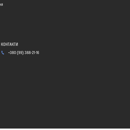
ня
+380 (99) 388-21-16