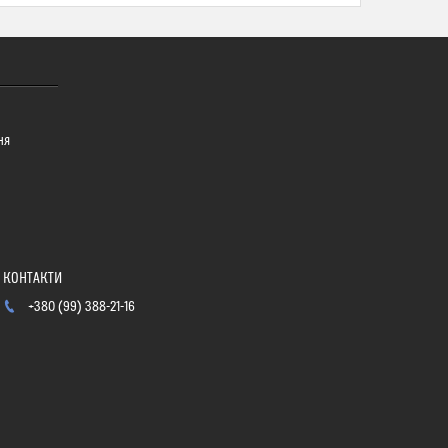
ня
+380 (99) 388-21-16