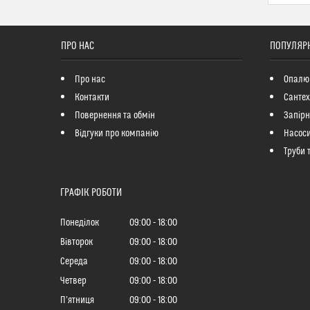
ПРО НАС
ПОПУЛЯРН
Про нас
Опалю
Контакти
Сантех
Повернення та обмін
Запір
Відгуки про компанію
Насоси
Труби 
ГРАФІК РОБОТИ
Понеділок
09:00
18:00
Вівторок
09:00
18:00
Середа
09:00
18:00
Четвер
09:00
18:00
Пʼятниця
09:00
18:00