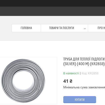
ГОЛОВНА
ТОВАРИ ТА ПОСЛУГИ
ПРО 
ТРУБА ДЛЯ ТЕПЛОЇ ПІДЛОГИ
(SILVER) (400 М) (KR2859)
В наявності
Код:
KR2859
41 ₴
Мінімальна сума замовлення
КУПИТИ