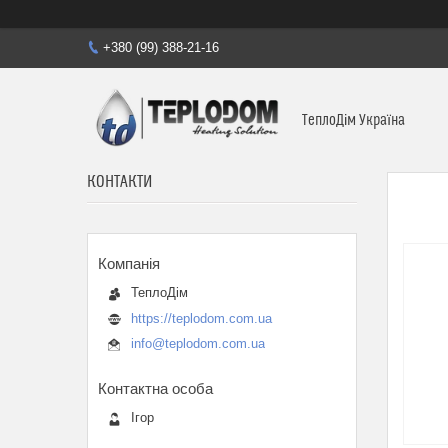
+380 (99) 388-21-16
ТеплоДім Україна
КОНТАКТИ
ТеплоДім
https://teplodom.com.ua
info@teplodom.com.ua
Ігор