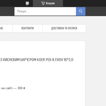
Кошик
НАС
КОНТАКТИ
ДОСТАВКА ТА ОПЛАТА
 З КИСНЕВИМ БАР'ЄРОМ KOER PEX-B EVOH 16*2,0
 на сайті — 300 ₴